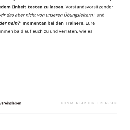
 jedem Einheit testen zu lassen
. Vorstandsvorsitzender
ir das aber nicht von unseren Übungsleitern
.” und
der nein?
” momentan bei den Trainern.
Eure
ommen bald auf euch zu und verraten, wie es
Vereinsleben
KOMMENTAR HINTERLASSEN