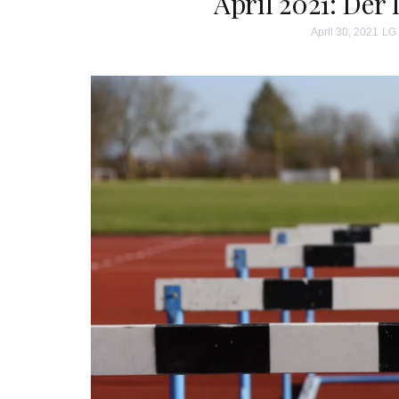
April 2021: De
April 30, 2021
LG 