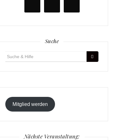
Suche
Suche
für:
Mitglied werden
Nächste Veranstaltung: