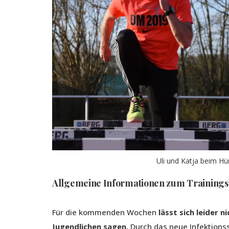
Uli und Katja beim Hü
Allgemeine Informationen zum Trainings
Für die kommenden Wochen
lässt sich leider 
Jugendlichen sagen.
Durch das neue Infektions