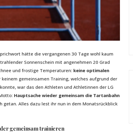
prichwort hätte die vergangenen 30 Tage wohl kaum
 strahlender Sonnenschein mit angenehmen 20 Grad
Schnee und frostige Temperaturen:
keine optimalen
hr keinem gemeinsamen Training, welches aufgrund der
konnte, war das den Athleten und Athletinnen der LG
 Motto:
Hauptsache wieder gemeinsam die Tartanbahn
getan. Alles dazu lest ihr nun in dem Monatsrückblick
ieder gemeinsam trainieren