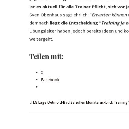
ist es aktuell für alle Trainer Pflicht, sich vor
Sven Obenhaus sagt ehrlich: “
Erwarten können w
demnach
liegt die Entscheidung “
Training ja o
Übungsleiter haben jedoch bereits Ideen und k
weitergeht.
Teilen mit:
X
Facebook
LG Lage-Detmold-Bad Salzuflen
Monatsrückblick
Training