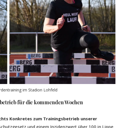
rdentraining im Stadion Lohfeld
betrieb für die kommenden Wochen
nichts Konkretes zum Trainingsbetrieb unserer
schutzgesetz und einem Inzidenzwert über 100 in Lippe