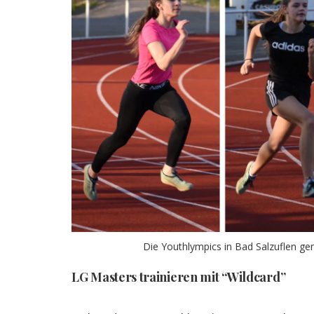
Die Youthlympics in Bad Salzuflen ge
LG Masters trainieren mit “Wildcard”