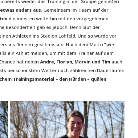
o bereits wieder das Training in der Gruppe genießen
 etwas anders aus.
Gemeinsam im Team auf der
rten
die meisten weiterhin mit den vorgegebenen
ine Besonderheit gab es jedoch: Denn laut der
lnen Athleten ins Stadion Lohfeld. Und so wurde vor
ers ins Rennen geschmissen. Nach dem Motto “
wer
weils ein Athlet melden, um mit dem Trainer auf dem
 Chance hat neben
Andre, Florian, Marvin und Tim
auch
nats bei schönstem Wetter nach zahlreichen Dauerläufen
schem Trainingsmaterial – den Hürden – quälen