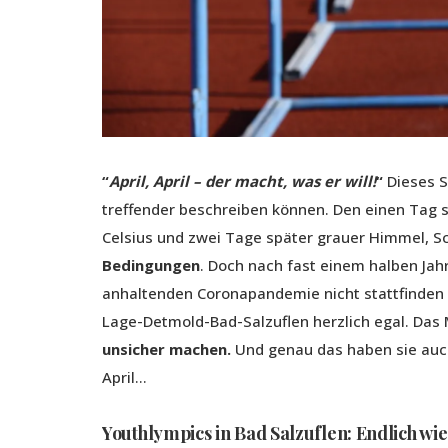
“
April, April – der macht, was er will!
“
Dieses S
treffender beschreiben können. Den einen Tag
Celsius und zwei Tage später grauer Himmel, 
Bedingungen
. Doch nach fast einem halben Ja
anhaltenden Coronapandemie nicht stattfinden 
Lage-Detmold-Bad-Salzuflen herzlich egal. Das
unsicher machen.
Und genau das haben sie auch 
April…
Youthlympics in Bad Salzuflen: Endlich w