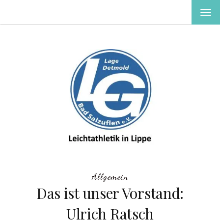
MEN
EIN-
ODE
AUS
Allgemein
Das ist unser Vorstand:
Ulrich Ratsch