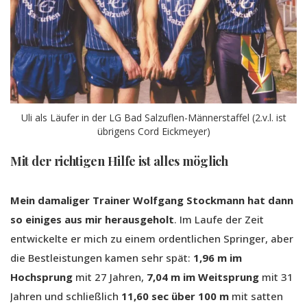
Uli als Läufer in der LG Bad Salzuflen-Männerstaffel (2.v.l. ist
übrigens Cord Eickmeyer)
Mit der richtigen Hilfe ist alles möglich
Mein damaliger Trainer Wolfgang Stockmann hat dann
so einiges aus mir herausgeholt
. Im Laufe der Zeit
entwickelte er mich zu einem ordentlichen Springer, aber
die Bestleistungen kamen sehr spät:
1,96 m im
Hochsprung
mit 27 Jahren,
7,04 m im Weitsprung
mit 31
Jahren und schließlich
11,60 sec über 100 m
mit satten