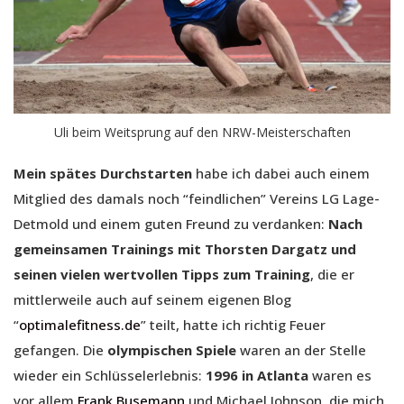
Uli beim Weitsprung auf den NRW-Meisterschaften
Mein spätes Durchstarten
habe ich dabei auch einem
Mitglied des damals noch “feindlichen” Vereins LG Lage-
Detmold und einem guten Freund zu verdanken:
Nach
gemeinsamen Trainings mit Thorsten Dargatz und
seinen vielen wertvollen Tipps zum Training
, die er
mittlerweile auch auf seinem eigenen Blog
“
optimalefitness.de
” teilt, hatte ich richtig Feuer
gefangen. Die
olympischen Spiele
waren an der Stelle
wieder ein Schlüsselerlebnis:
1996 in Atlanta
waren es
vor allem
Frank Busemann
und Michael Johnson, die mich