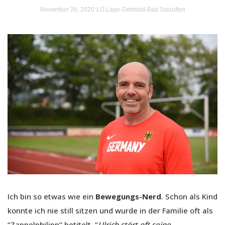
November 26, 2020
LG Lage-Detmold-Bad Salzuflen
Ich bin so etwas wie ein
Bewegungs-Nerd
. Schon als Kind
konnte ich nie still sitzen und wurde in der Familie oft als
“Zappelphilipp” betitelt. “
Ulrich stört oft seine