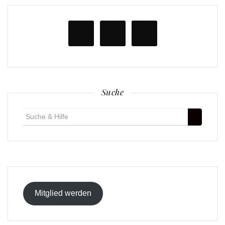
Suche
Suche
für:
Mitglied werden