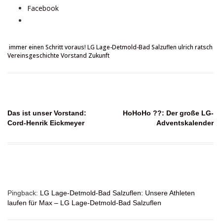
Facebook
immer einen Schritt voraus!
LG Lage-Detmold-Bad Salzuflen
ulrich ratsch
Vereinsgeschichte
Vorstand
Zukunft
Beitragsnavigation
Das ist unser Vorstand:
HoHoHo ??: Der große LG-
Cord-Henrik Eickmeyer
Adventskalender
Pingback:
LG Lage-Detmold-Bad Salzuflen: Unsere Athleten
laufen für Max – LG Lage-Detmold-Bad Salzuflen