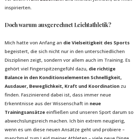
inspirierten.
Doch warum ausgerechnet Leichtathletik?
Mich hatte von Anfang an
die Vielseitigkeit des Sports
begeistert, die sich nicht nur in den unterschiedlichen
Disziplinen zeigt, sondern vor allem auch im Training. Es
gehört viel Fingerspitzengefühl dazu,
die richtige
Balance in den Konditionselementen Schnelligkeit,
Ausdauer, Beweglichkeit, Kraft und Koordination
zu
finden. Faszinierend dabei ist, dass immer neue
Erkenntnisse aus der Wissenschaft in
neue
Trainingsansätze
einfließen und unseren Sport darum so
abwechslungsreich machen. Ich bin extrem neugierig,
wenn es um diese neuen Ansätze geht und probiere –
manchmal zum Leid meiner Athleten – viele neue Dinge