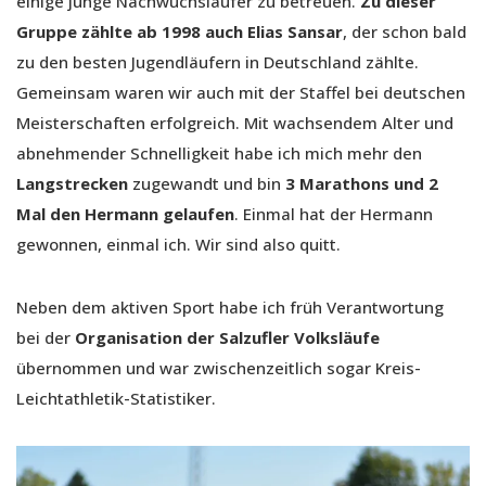
einige junge Nachwuchsläufer zu betreuen.
Zu dieser
Gruppe zählte ab 1998 auch Elias Sansar
, der schon bald
zu den besten Jugendläufern in Deutschland zählte.
Gemeinsam waren wir auch mit der Staffel bei deutschen
Meisterschaften erfolgreich. Mit wachsendem Alter und
abnehmender Schnelligkeit habe ich mich mehr den
Langstrecken
zugewandt und bin
3 Marathons und 2
Mal den Hermann gelaufen
. Einmal hat der Hermann
gewonnen, einmal ich. Wir sind also quitt.
Neben dem aktiven Sport habe ich früh Verantwortung
bei der
Organisation der Salzufler Volksläufe
übernommen und war zwischenzeitlich sogar Kreis-
Leichtathletik-Statistiker.