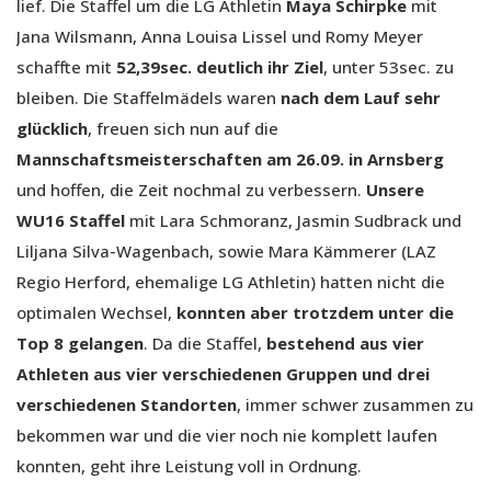
lief. Die Staffel um die LG Athletin
Maya Schirpke
mit
Jana Wilsmann, Anna Louisa Lissel und Romy Meyer
schaffte mit
52,39sec. deutlich ihr Ziel
, unter 53sec. zu
bleiben. Die Staffelmädels waren
nach dem Lauf sehr
glücklich
, freuen sich nun auf die
Mannschaftsmeisterschaften am 26.09. in Arnsberg
und hoffen, die Zeit nochmal zu verbessern.
Unsere
WU16 Staffel
mit Lara Schmoranz, Jasmin Sudbrack und
Liljana Silva-Wagenbach, sowie Mara Kämmerer (LAZ
Regio Herford, ehemalige LG Athletin) hatten nicht die
optimalen Wechsel,
konnten aber trotzdem unter die
Top 8 gelangen
. Da die Staffel,
bestehend aus vier
Athleten aus vier verschiedenen Gruppen und drei
verschiedenen Standorten
, immer schwer zusammen zu
bekommen war und die vier noch nie komplett laufen
konnten, geht ihre Leistung voll in Ordnung.