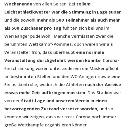
Wochenende
von allen Seiten. Bei
tollem
Leichtathletikwetter war die Stimmung in Lage super
und die sowohl
mehr als 500 Teilnehmer als auch mehr
als 500 Zuschauer pro Tag
fühlten sich bei uns im
Werreanger pudelwohl. Manche vermissten zwar die
berühmten Wettkampf-Pommes, doch waren wir als
Veranstalter froh, dass überhaupt
eine normale
Veranstaltung durchgeführt werden konnte
. Corona-
Einschränkung waren unter anderem die Maskenpflicht
an bestimmten Stellen und den WC-Anlagen sowie eine
Einlasskontrolle, wodurch die Athleten
nach der Anreise
etwas mehr Zeit aufbringen mussten
. Das Stadion war
von der
Stadt Lage und unserem Verein in einen
hervorragenden Zustand versetzt worden
, und so
konnten wir zeigen, dass wir trotz Corona noch immer
große Wettkämpfe organisieren können.