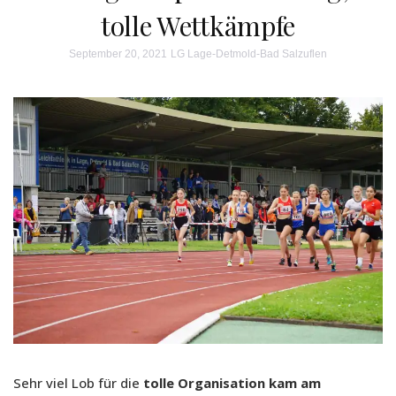
tolle Wettkämpfe
September 20, 2021
LG Lage-Detmold-Bad Salzuflen
Sehr viel Lob für die
tolle Organisation kam am