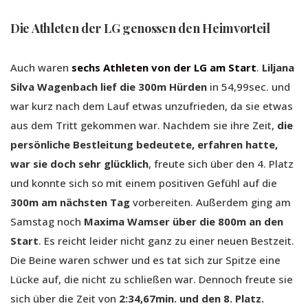
Die Athleten der LG genossen den Heimvorteil
Auch waren
sechs Athleten von der LG am Start
.
Liljana
Silva Wagenbach lief die 300m Hürden
in 54,99sec. und
war kurz nach dem Lauf etwas unzufrieden, da sie etwas
aus dem Tritt gekommen war. Nachdem sie ihre Zeit,
die
persönliche Bestleitung bedeutete, erfahren hatte,
war sie doch sehr glücklich
, freute sich über den 4. Platz
und konnte sich so mit einem positiven Gefühl auf die
300m am nächsten Tag
vorbereiten. Außerdem ging am
Samstag noch
Maxima Wamser über die 800m an den
Start
. Es reicht leider nicht ganz zu einer neuen Bestzeit.
Die Beine waren schwer und es tat sich zur Spitze eine
Lücke auf, die nicht zu schließen war. Dennoch freute sie
sich über die Zeit von
2:34,67min. und den 8. Platz.