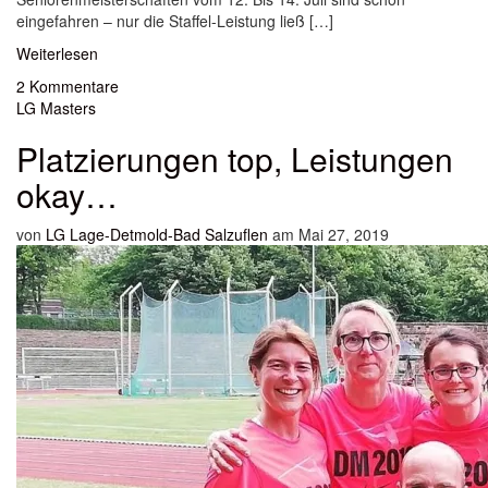
eingefahren – nur die Staffel-Leistung ließ […]
Weiterlesen
2 Kommentare
LG Masters
Platzierungen top, Leistungen
okay…
von
LG Lage-Detmold-Bad Salzuflen
am Mai 27, 2019