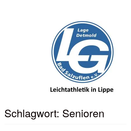
Menü
ein-
oder
ausbl
Schlagwort:
Senioren