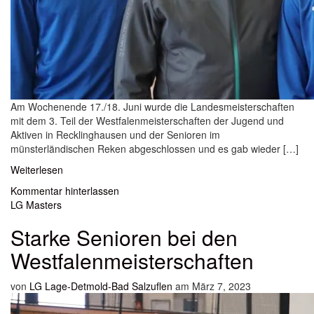
Am Wochenende 17./18. Juni wurde die Landesmeisterschaften
mit dem 3. Teil der Westfalenmeisterschaften der Jugend und
Aktiven in Recklinghausen und der Senioren im
münsterländischen Reken abgeschlossen und es gab wieder […]
Weiterlesen
Kommentar hinterlassen
LG Masters
Starke Senioren bei den
Westfalenmeisterschaften
von
LG Lage-Detmold-Bad Salzuflen
am März 7, 2023