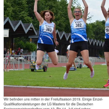
Wir befinden uns mitten in der Freiluftsaison 2019. Einige Einzel-
Qualifikationsleistungen der LG Masters für die Deutschen
Seniorenmeisterschaften vom 12. Bis 14. Juli sind schon