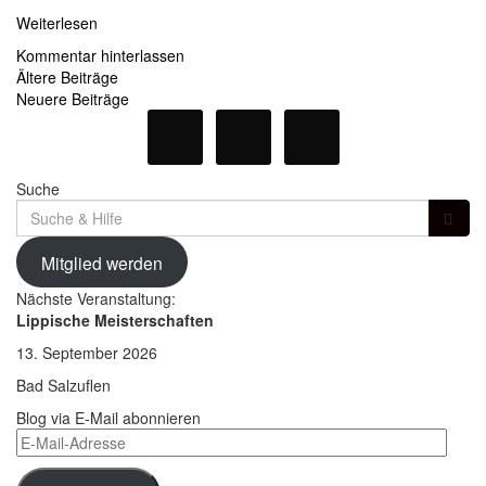
Weiterlesen
Kommentar hinterlassen
Beitragsnavigation
Ältere Beiträge
Neuere Beiträge
Suche
Suche
für:
Mitglied werden
Nächste Veranstaltung:
Lippische Meisterschaften
13. September 2026
Bad Salzuflen
Blog via E-Mail abonnieren
E-
Mail-
Adresse