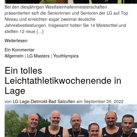
Bei den diesjährigen Westfalenhallenmeisterschaften
präsentierten sich die Seniorinnen und Senioren der LG auf Top
Niveau und erreichten sogar zweimal deutsche
Jahresbestleistungen. Insgesamt holten Sie 14 Meistertitel und
stellten 12 neue […]
Weiterlesen
Ein Kommentar
Allgemein
|
LG Masters
|
Youthlympics
Ein tolles
Leichtathletikwochenende in
Lage
von
LG Lage-Detmold-Bad Salzuflen
am September 20, 2022