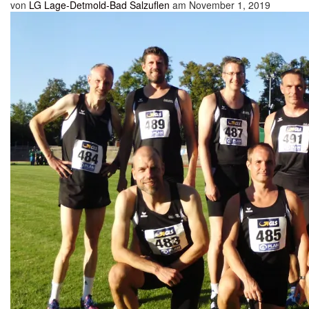
von
LG Lage-Detmold-Bad Salzuflen
am November 1, 2019