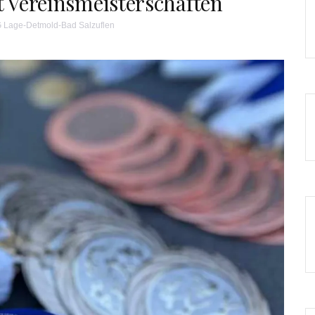
t Vereinsmeisterschaften
 Lage-Detmold-Bad Salzuflen