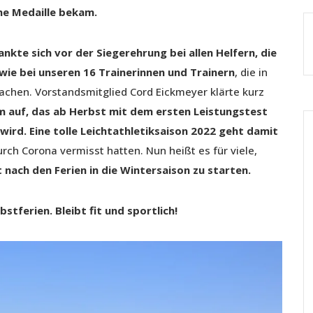
ine Medaille bekam.
nkte sich vor der Siegerehrung bei allen Helfern, die
owie bei unseren 16 Trainerinnen und Trainern
, die in
achen. Vorstandsmitglied Cord Eickmeyer klärte kurz
 auf, das ab Herbst mit dem ersten Leistungstest
wird.
Eine tolle Leichtathletiksaison 2022 geht damit
rch Corona vermisst hatten. Nun heißt es für viele,
 nach den Ferien in die Wintersaison zu starten.
tferien. Bleibt fit und sportlich!