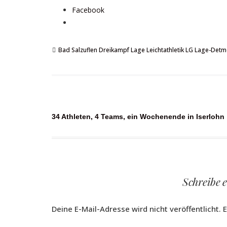
Facebook
Bad Salzuflen
Dreikampf
Lage
Leichtathletik
LG Lage-Detmo
Beitragsnavigation
34 Athleten, 4 Teams, ein Wochenende in Iserlohn
Schreibe 
Deine E-Mail-Adresse wird nicht veröffentlicht.
E