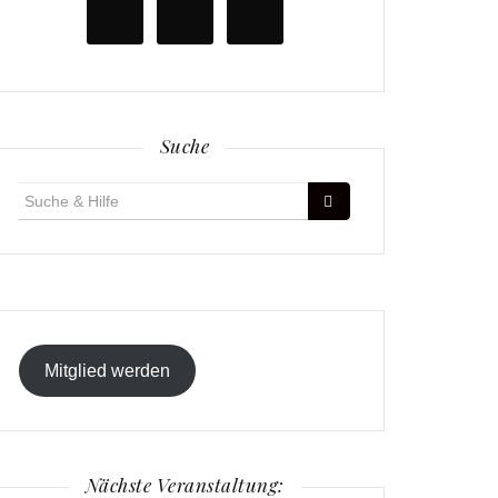
Suche
Suche
für:
Mitglied werden
Nächste Veranstaltung: