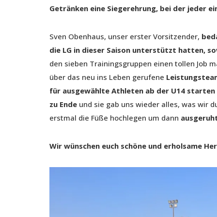
Getränken eine Siegerehrung, bei der jeder e
Sven Obenhaus, unser erster Vorsitzender,
beda
die LG in dieser Saison unterstützt hatten, s
den sieben Trainingsgruppen einen tollen Job m
über das neu ins Leben gerufene
Leistungsteam
für ausgewählte Athleten ab der U14 starten 
zu Ende
und sie gab uns wieder alles, was wir du
erstmal die Füße hochlegen um dann
ausgeruht
Wir wünschen euch schöne und erholsame Herbs