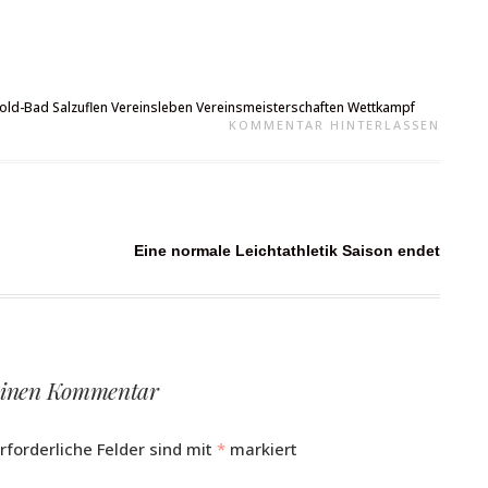
ld-Bad Salzuflen
Vereinsleben
Vereinsmeisterschaften
Wettkampf
KOMMENTAR HINTERLASSEN
Eine normale Leichtathletik Saison endet
einen Kommentar
rforderliche Felder sind mit
*
markiert