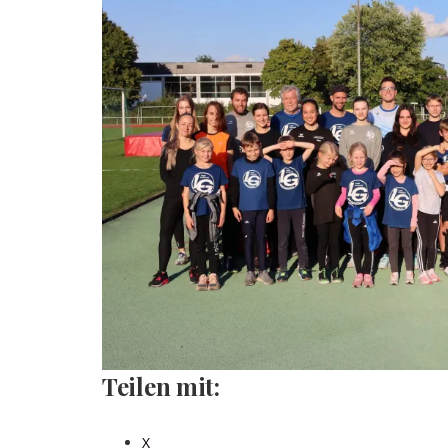
Teilen mit:
X