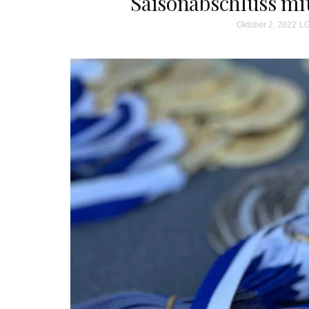
Saisonabschluss mi
Oktober 2, 2022
LG