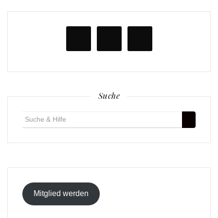
Suche
Suche
für:
Mitglied werden