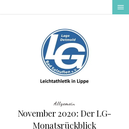
MEN
EIN-
ODE
AUS
Allgemein
November 2020: Der LG-
Monatsrückblick