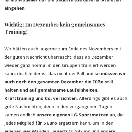
eingehen.
Wichtig: Im Dezember kein gemeinsames
Training!
Wir hätten euch ja gerne zum Ende des Novembers mit
der guten Nachricht überrascht, dass ab Dezember
wieder ganz normal in den Gruppen trainiert werden
kann, doch leider ist das nicht der Fall und so
müssen wir
auch noch den gesamten Dezember die Füße still
halten und auf gemeinsame Laufeinheiten,
Krafttraining und Co. verzichten.
Allerdings gibt es auch
gute Nachrichten, denn in den vergangenen Tagen
kamen endlich
unsere eigenen LG-Sportmatten
an, die
jedes Mitglied
für 5 Euro
ergattern kann, um in den
eigenen vier Wänden Liegestütz, Sit-ups und andere