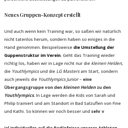
Neues Gruppen-Konzept erstellt
Und auch wenn kein Training war, so saßen wir natürlich
nicht tatenlos herum, sondern haben so einiges in die
Hand genommen. Beispielsweise
die Umstellung der
Guppenstruktur im Verein
. Geht das Training wieder
richtig los, haben wir in Lage nicht nur die
kleinen Helden
,
die
Youthlympics
und die
LG Masters
am Start, sondern
auch jeweils die
Youthlympics Junior
–
eine
Übergangsgruppe von den
kleinen Helden
zu den
Youthlympics
.
In Lage werden die Kids von Sarah und
Philip trainiert und am Standort in Bad Salzuflen von Fine
und Kathi. So können wir noch besser und
sehr v
iel individueller auf die Bedürfnisse unserer Athleten