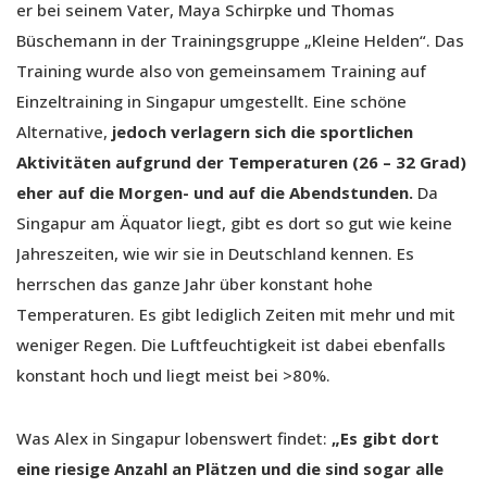
er bei seinem Vater, Maya Schirpke und Thomas
Büschemann in der Trainingsgruppe „Kleine Helden“. Das
Training wurde also von gemeinsamem Training auf
Einzeltraining in Singapur umgestellt. Eine schöne
Alternative,
jedoch verlagern sich die sportlichen
Aktivitäten aufgrund der Temperaturen (26 – 32 Grad)
eher auf die Morgen- und auf die Abendstunden.
Da
Singapur am Äquator liegt, gibt es dort so gut wie keine
Jahreszeiten, wie wir sie in Deutschland kennen. Es
herrschen das ganze Jahr über konstant hohe
Temperaturen. Es gibt lediglich Zeiten mit mehr und mit
weniger Regen. Die Luftfeuchtigkeit ist dabei ebenfalls
konstant hoch und liegt meist bei >80%.
Was Alex in Singapur lobenswert findet:
„Es gibt dort
eine riesige Anzahl an Plätzen und die sind sogar alle