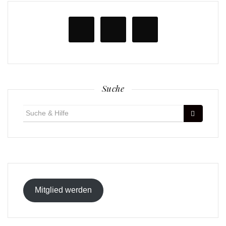
Suche
Suche
für:
Mitglied werden