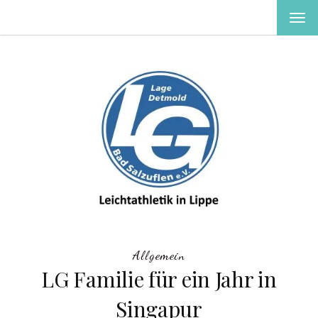
MEN
EIN-
ODE
AUS
Allgemein
LG Familie für ein Jahr in
Singapur