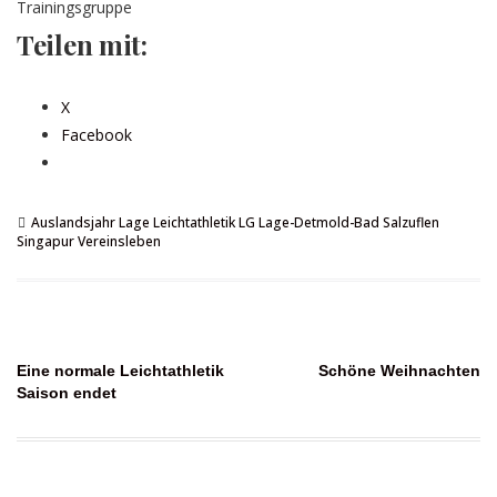
Trainingsgruppe
Teilen mit:
X
Facebook
Auslandsjahr
Lage
Leichtathletik
LG Lage-Detmold-Bad Salzuflen
Singapur
Vereinsleben
Beitragsnavigation
Eine normale Leichtathletik
Schöne Weihnachten
Saison endet