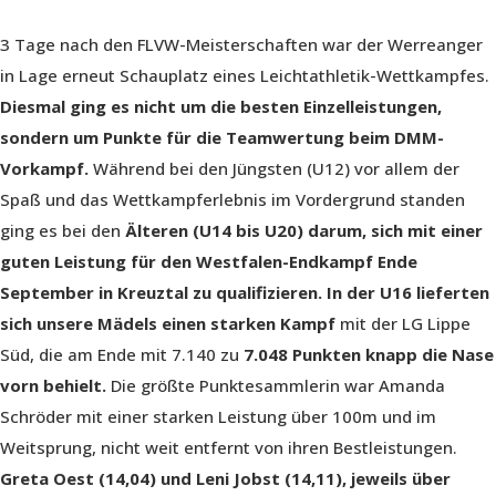
3 Tage nach den FLVW-Meisterschaften war der Werreanger
in Lage erneut Schauplatz eines Leichtathletik-Wettkampfes.
Diesmal ging es nicht um die besten Einzelleistungen,
sondern um Punkte für die Teamwertung beim DMM-
Vorkampf.
Während bei den Jüngsten (U12) vor allem der
Spaß und das Wettkampferlebnis im Vordergrund standen
ging es bei den
Älteren (U14 bis U20) darum, sich mit einer
guten Leistung für den Westfalen-Endkampf Ende
September in Kreuztal zu qualifizieren.
In der U16 lieferten
sich unsere Mädels einen starken Kampf
mit der LG Lippe
Süd, die am Ende mit 7.140 zu
7.048 Punkten knapp die Nase
vorn behielt.
Die größte Punktesammlerin war Amanda
Schröder mit einer starken Leistung über 100m und im
Weitsprung, nicht weit entfernt von ihren Bestleistungen.
Greta Oest (14,04) und Leni Jobst (14,11), jeweils über