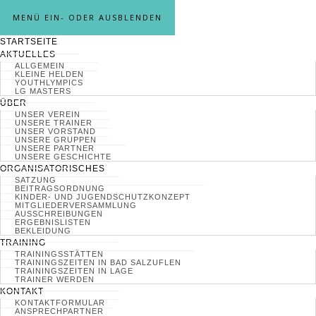
MENÜ EIN- ODER AUSBLENDEN
STARTSEITE
AKTUELLES
ALLGEMEIN
KLEINE HELDEN
YOUTHLYMPICS
LG MASTERS
ÜBER
UNSER VEREIN
UNSERE TRAINER
UNSER VORSTAND
UNSERE GRUPPEN
UNSERE PARTNER
UNSERE GESCHICHTE
ORGANISATORISCHES
SATZUNG
BEITRAGSORDNUNG
KINDER- UND JUGENDSCHUTZKONZEPT
MITGLIEDERVERSAMMLUNG
AUSSCHREIBUNGEN
ERGEBNISLISTEN
BEKLEIDUNG
TRAINING
TRAININGSSTÄTTEN
TRAININGSZEITEN IN BAD SALZUFLEN
TRAININGSZEITEN IN LAGE
TRAINER WERDEN
KONTAKT
KONTAKTFORMULAR
ANSPRECHPARTNER