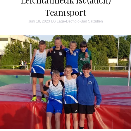
Teamsport
Juni 18, 2023
LG Lage-Detmold-Bad Salzuflen