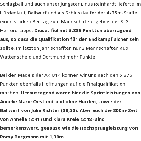
Schlagball und auch unser jüngster Linus Reinhardt lieferte im
Hürdenlauf, Ballwurf und als Schlussläufer der 4x75m-Staffel
einen starken Beitrag zum Mannschaftsergebnis der StG
Herford-Lippe.
Dieses fiel mit 5.885 Punkten überragend
aus, so dass die Qualifikation für den Endkampf sicher sein
sollte.
Im letzten Jahr schafften nur 2 Mannschaften aus
Wattenscheid und Dortmund mehr Punkte.
Bei den Mädels der AK U14 können wir uns nach den 5.376
Punkten ebenfalls Hoffnungen auf die Finalqualifikation
machen.
Herausragend waren hier die Sprintleistungen von
Annelie Marie Oest mit und ohne Hürden, sowie der
Ballwurf von Julia Richter (38,50).
Aber auch die 800m-Zeit
von Annelie (2:41) und Klara Kreie (2:48) sind
bemerkenswert, genauso wie die Hochsprungleistung von
Romy Bergmann mit 1,30m.