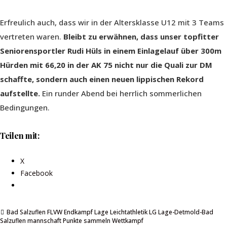
Erfreulich auch, dass wir in der Altersklasse U12 mit 3 Teams
vertreten waren.
Bleibt zu erwähnen, dass unser topfitter
Seniorensportler Rudi Hüls in einem Einlagelauf über 300m
Hürden mit 66,20 in der AK 75 nicht nur die Quali zur DM
schaffte, sondern auch einen neuen lippischen Rekord
aufstellte.
Ein runder Abend bei herrlich sommerlichen
Bedingungen.
Teilen mit:
X
Facebook
Bad Salzuflen
FLVW Endkampf
Lage
Leichtathletik
LG Lage-Detmold-Bad
Salzuflen
mannschaft
Punkte sammeln
Wettkampf