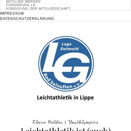
MITGLIED WERDEN
FÖRDERUNG LG
KÜNDIGUNG DER MITGLIEDSCHAFT
IMPRESSUM
DATENSCHUTZERKLÄRUNG
Kleine Helden
|
Youthlympics
Leichtathletik ist (auch)