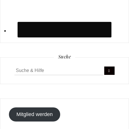
Suche
Suche
für:
Mitglied werden