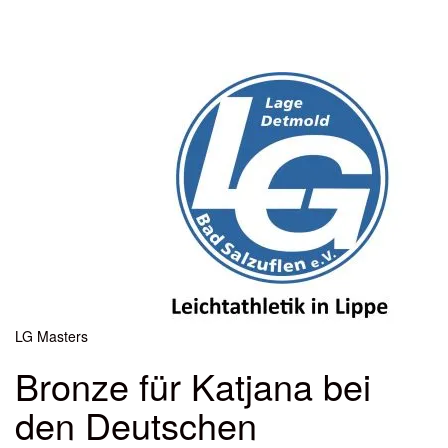
Menü
ein-
oder
ausbl
LG Masters
Bronze für Katjana bei
den Deutschen