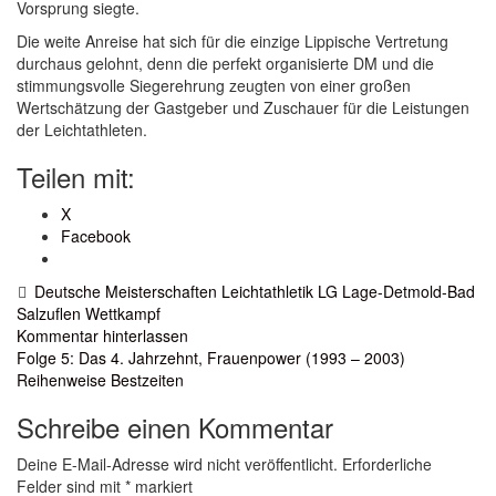
Vorsprung siegte.
Die weite Anreise hat sich für die einzige Lippische Vertretung
durchaus gelohnt, denn die perfekt organisierte DM und die
stimmungsvolle Siegerehrung zeugten von einer großen
Wertschätzung der Gastgeber und Zuschauer für die Leistungen
der Leichtathleten.
Teilen mit:
X
Facebook
Deutsche Meisterschaften
Leichtathletik
LG Lage-Detmold-Bad
Salzuflen
Wettkampf
Kommentar hinterlassen
Beitragsnavigation
Folge 5: Das 4. Jahrzehnt, Frauenpower (1993 – 2003)
Reihenweise Bestzeiten
Schreibe einen Kommentar
Deine E-Mail-Adresse wird nicht veröffentlicht.
Erforderliche
Felder sind mit
*
markiert