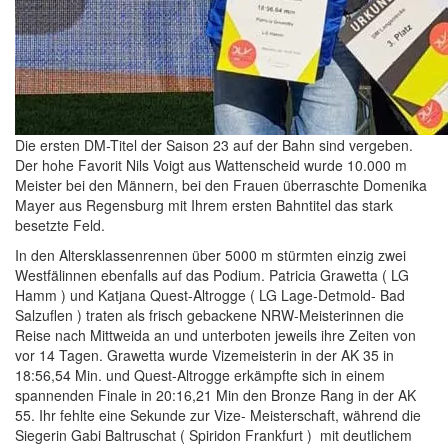
Die ersten DM-Titel der Saison 23 auf der Bahn sind vergeben.
Der hohe Favorit Nils Voigt aus Wattenscheid wurde 10.000 m
Meister bei den Männern, bei den Frauen überraschte Domenika
Mayer aus Regensburg mit Ihrem ersten Bahntitel das stark
besetzte Feld.
In den Altersklassenrennen über 5000 m stürmten einzig zwei
Westfälinnen ebenfalls auf das Podium. Patricia Grawetta ( LG
Hamm ) und Katjana Quest-Altrogge ( LG Lage-Detmold- Bad
Salzuflen ) traten als frisch gebackene NRW-Meisterinnen die
Reise nach Mittweida an und unterboten jeweils ihre Zeiten von
vor 14 Tagen. Grawetta wurde Vizemeisterin in der AK 35 in
18:56,54 Min. und Quest-Altrogge erkämpfte sich in einem
spannenden Finale in 20:16,21 Min den Bronze Rang in der AK
55. Ihr fehlte eine Sekunde zur Vize- Meisterschaft, während die
Siegerin Gabi Baltruschat ( Spiridon Frankfurt ) mit deutlichem