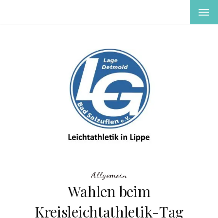
MEN
EIN-
ODE
AUS
Allgemein
Wahlen beim
Kreisleichtathletik-Tag