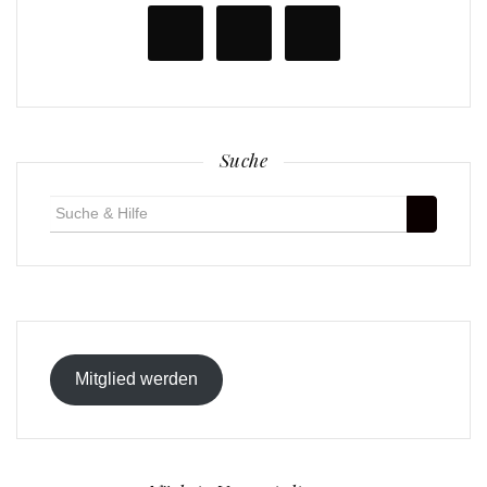
Suche
Suche
für:
Mitglied werden