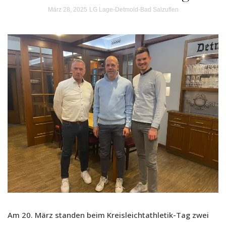
März 28, 2025
LG Lage-Detmold-Bad Salzuflen
Am 20. März standen beim Kreisleichtathletik-Tag zwei