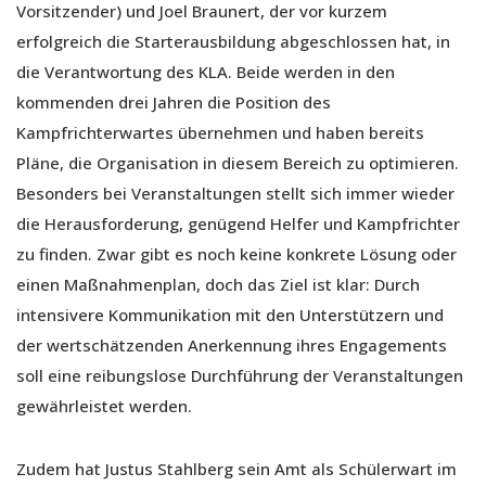
Vorsitzender) und Joel Braunert, der vor kurzem
erfolgreich die Starterausbildung abgeschlossen hat, in
die Verantwortung des KLA. Beide werden in den
kommenden drei Jahren die Position des
Kampfrichterwartes übernehmen und haben bereits
Pläne, die Organisation in diesem Bereich zu optimieren.
Besonders bei Veranstaltungen stellt sich immer wieder
die Herausforderung, genügend Helfer und Kampfrichter
zu finden. Zwar gibt es noch keine konkrete Lösung oder
einen Maßnahmenplan, doch das Ziel ist klar: Durch
intensivere Kommunikation mit den Unterstützern und
der wertschätzenden Anerkennung ihres Engagements
soll eine reibungslose Durchführung der Veranstaltungen
gewährleistet werden.
Zudem hat Justus Stahlberg sein Amt als Schülerwart im