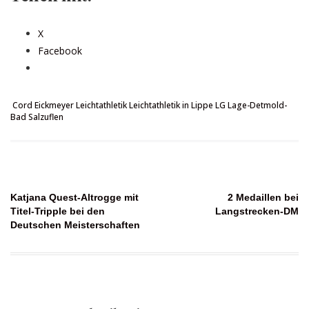
X
Facebook
Cord Eickmeyer
Leichtathletik
Leichtathletik in Lippe
LG Lage-Detmold-
Bad Salzuflen
Beitragsnavigation
Katjana Quest-Altrogge mit
2 Medaillen bei
Titel-Tripple bei den
Langstrecken-DM
Deutschen Meisterschaften