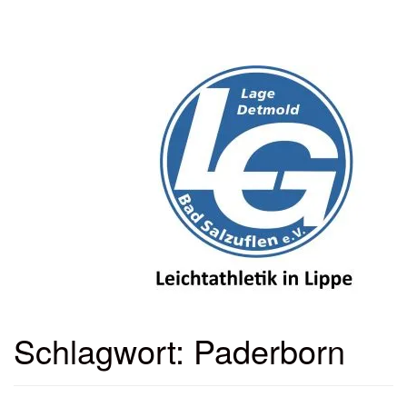
Menü
ein-
oder
ausbl
Schlagwort:
Paderborn