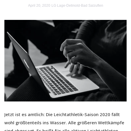
April 20, 2020
LG Lage-Detmold-Bad Salzuflen
Jetzt ist es amtlich: Die Leichtathletik-Saison 2020 fällt
wohl größtenteils ins Wasser. Alle größeren Wettkämpfe
sind abgesagt. Es heißt für alle aktiven Leichtathleten,