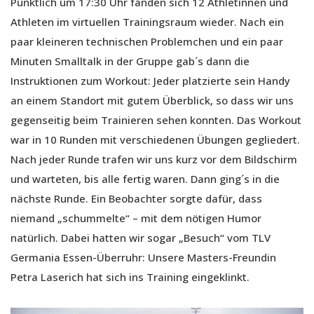
Pünktlich um 17:30 Uhr fanden sich 12 Athletinnen und
Athleten im virtuellen Trainingsraum wieder. Nach ein
paar kleineren technischen Problemchen und ein paar
Minuten Smalltalk in der Gruppe gab´s dann die
Instruktionen zum Workout: Jeder platzierte sein Handy
an einem Standort mit gutem Überblick, so dass wir uns
gegenseitig beim Trainieren sehen konnten. Das Workout
war in 10 Runden mit verschiedenen Übungen gegliedert.
Nach jeder Runde trafen wir uns kurz vor dem Bildschirm
und warteten, bis alle fertig waren. Dann ging´s in die
nächste Runde. Ein Beobachter sorgte dafür, dass
niemand „schummelte“ – mit dem nötigen Humor
natürlich. Dabei hatten wir sogar „Besuch“ vom TLV
Germania Essen-Überruhr: Unsere Masters-Freundin
Petra Laserich hat sich ins Training eingeklinkt.