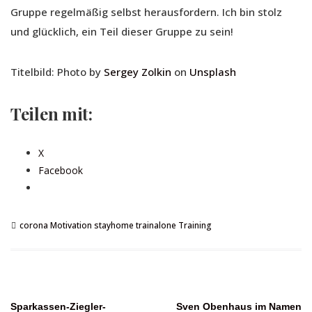
Gruppe regelmäßig selbst herausfordern. Ich bin stolz
und glücklich, ein Teil dieser Gruppe zu sein!
Titelbild: Photo by
Sergey Zolkin
on
Unsplash
Teilen mit:
X
Facebook
corona
Motivation
stayhome
trainalone
Training
Sparkassen-Ziegler-
Sven Obenhaus im Namen