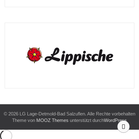
© 2026 LG Lage-Detmold-Bad Salzuflen. Alle Rechte vorbehalten
Theme von
MOOZ Themes
unterstützt durch
WordPress