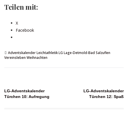
Teilen mit:
X
Facebook
Adventskalender
Leichtathletik
LG Lage-Detmold-Bad Salzuflen
Vereinsleben
Weihnachten
Beitragsnavigation
LG-Adventskalender
LG-Adventskalender
Türchen 10: Aufregung
Türchen 12: Spaß