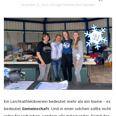
Dezember 11, 2021
LG Lage-Detmold-Bad Salzuflen
Ein Leichtathletikverein bedeutet mehr als ein Name – es
bedeutet
Gemeinschaft
. Und in einer solchen sollte nicht
jeder für sich leben, sondern alle miteinander. Damit das