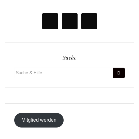
Suche
Suche
für:
Mitglied werden