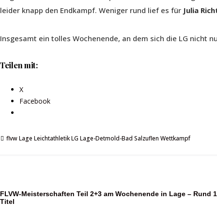
leider knapp den Endkampf. Weniger rund lief es für
Julia Rich
Insgesamt ein tolles Wochenende, an dem sich die LG nicht nur
Teilen mit:
X
Facebook
flvw
Lage
Leichtathletik
LG Lage-Detmold-Bad Salzuflen
Wettkampf
Beitragsnavigation
FLVW-Meisterschaften Teil 2+3 am Wochenende in Lage – Rund 1
Titel