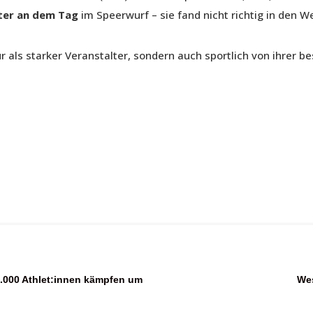
ter
an dem Tag
im Speerwurf – sie fand nicht richtig in den 
 als starker Veranstalter, sondern auch sportlich von ihrer be
.000 Athlet:innen kämpfen um
Wes