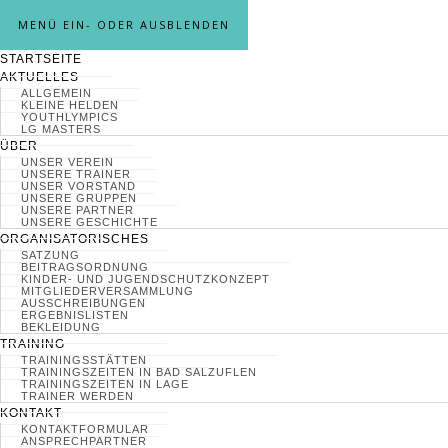
MENÜ EIN- ODER AUSBLENDEN
STARTSEITE
AKTUELLES
ALLGEMEIN
KLEINE HELDEN
YOUTHLYMPICS
LG MASTERS
ÜBER
UNSER VEREIN
UNSERE TRAINER
UNSER VORSTAND
UNSERE GRUPPEN
UNSERE PARTNER
UNSERE GESCHICHTE
ORGANISATORISCHES
SATZUNG
BEITRAGSORDNUNG
KINDER- UND JUGENDSCHUTZKONZEPT
MITGLIEDERVERSAMMLUNG
AUSSCHREIBUNGEN
ERGEBNISLISTEN
BEKLEIDUNG
TRAINING
TRAININGSSTÄTTEN
TRAININGSZEITEN IN BAD SALZUFLEN
TRAININGSZEITEN IN LAGE
TRAINER WERDEN
KONTAKT
KONTAKTFORMULAR
ANSPRECHPARTNER