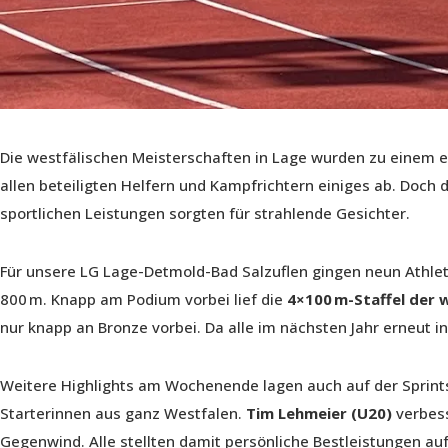
Die westfälischen Meisterschaften in Lage wurden zu einem 
allen beteiligten Helfern und Kampfrichtern einiges ab. Doch 
sportlichen Leistungen sorgten für strahlende Gesichter.
Für unsere LG Lage-Detmold-Bad Salzuflen gingen neun Athlet
800 m. Knapp am Podium vorbei lief die
4×100 m-Staffel der 
nur knapp an Bronze vorbei. Da alle im nächsten Jahr erneut in
Weitere Highlights am Wochenende lagen auch auf der Sprint
Starterinnen aus ganz Westfalen.
Tim Lehmeier (U20)
verbess
Gegenwind. Alle stellten damit persönliche Bestleistungen au