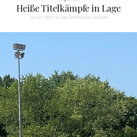
Heiße Titelkämpfe in Lage
Juni 30, 2025
LG Lage-Detmold-Bad Salzuflen