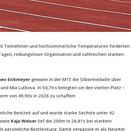
.000 Teilnehmer und hochsommerliche Temperaturen forderten
 Tagen, reibungsloser Organisation und zahlreichen starken
heo Eickmeyer
gewann in der M15 die Silbermedaille über
nd Mia Lutkova. In 50,76 s belegten sie den vierten Platz –
Norm von 49,90s in 2026 zu schaffen!
önliche Bestzeit auf und wurde starke Sechste unter 42
sowie
Kaja Weiser
lief die 200m in 26,81s bei starkem
ls persönliche Bestleistung. Damit verpasste er als Neunter