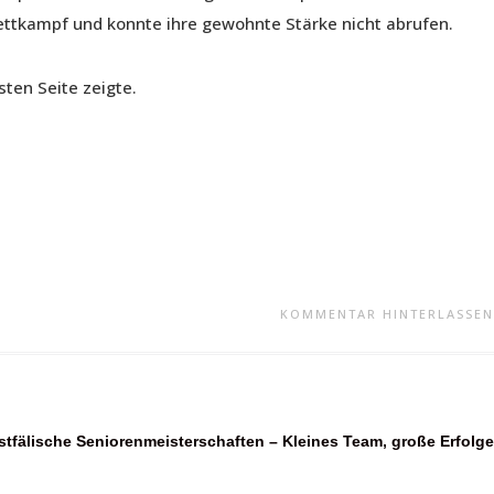
Wettkampf und konnte ihre gewohnte Stärke nicht abrufen.
sten Seite zeigte.
KOMMENTAR HINTERLASSEN
tfälische Seniorenmeisterschaften – Kleines Team, große Erfolge