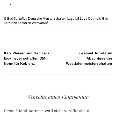
Bad Salzuflen
Deutsche Meisterschaften
Lage
LG Lage-Detmold-Bad
Salzuflen
Senioren
Wettkampf
Beitragsnavigation
Kaja Weiser und Karl Luis
Zweimal Jubel zum
Eickmeyer schaffen DM-
Abschluss der
Norm für Koblenz
Westfalenmeisterschaften
Schreibe einen Kommentar
Deine E-Mail-Adresse wird nicht veröffentlicht.