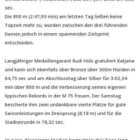
sec.
Die 800 m (2:47,93 min) am letzten Tag ließen keine
Topzeit mehr zu, wurden zwischen den drei führenden
Damen jedoch in einem spannenden Zielsprint
entschieden.
Langjähriger Medaillengarant Rudi Hüls gratuliert Katjana
und kann sich ebenfalls über Bronze über 300m Hürden in
64,75 sec und am Abschlusstag über Silber für 3:02,34
min über 800 m und die Verbesserung seines eigenen
lippischen Rekords in der M 75 freuen. Der Samstag
bescherte ihm zwei undankbare vierte Plätze für gute
Saisonleistungen im Dreisprung (8,18 m) und für die
Stadionrunde in 78,32 sec.
Im Sepp-Brenninger Stadion herrschten drei Tage lang