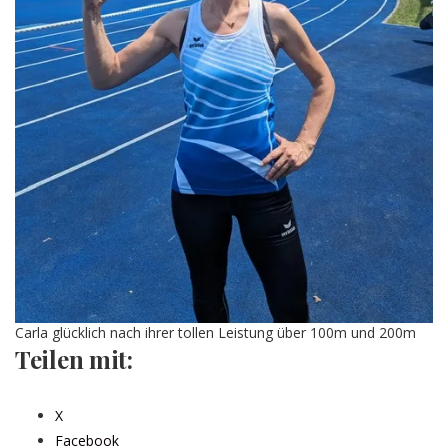
Carla glücklich nach ihrer tollen Leistung über 100m und 200m
Teilen mit:
X
Facebook