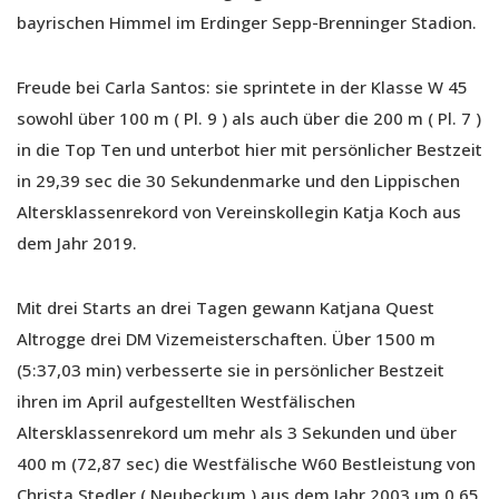
bayrischen Himmel im Erdinger Sepp-Brenninger Stadion.
Freude bei Carla Santos: sie sprintete in der Klasse W 45
sowohl über 100 m ( Pl. 9 ) als auch über die 200 m ( Pl. 7 )
in die Top Ten und unterbot hier mit persönlicher Bestzeit
in 29,39 sec die 30 Sekundenmarke und den Lippischen
Altersklassenrekord von Vereinskollegin Katja Koch aus
dem Jahr 2019.
Mit drei Starts an drei Tagen gewann Katjana Quest
Altrogge drei DM Vizemeisterschaften. Über 1500 m
(5:37,03 min) verbesserte sie in persönlicher Bestzeit
ihren im April aufgestellten Westfälischen
Altersklassenrekord um mehr als 3 Sekunden und über
400 m (72,87 sec) die Westfälische W60 Bestleistung von
Christa Stedler ( Neubeckum ) aus dem Jahr 2003 um 0,65