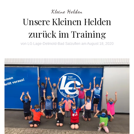
Kleine Helden
Unsere Kleinen Helden
zurück im Training
von
LG Lage-Detmold-Bad Salzuflen
am August 18, 2020