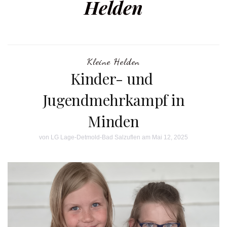
Helden
Kleine Helden
Kinder- und
Jugendmehrkampf in
Minden
von
LG Lage-Detmold-Bad Salzuflen
am Mai 12, 2025