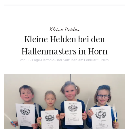
Kleine Helden
Kleine Helden bei den
Hallenmasters in Horn
von
LG Lage-Detmold-Bad Salzuflen
am Februar 5, 2025