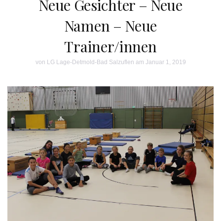
Neue Gesichter – Neue
Namen – Neue
Trainer/innen
von
LG Lage-Detmold-Bad Salzuflen
am Januar 1, 2019