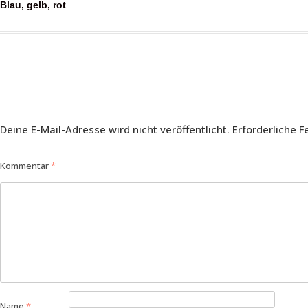
Beitragsnavigation
Blau, gelb, rot
Deine E-Mail-Adresse wird nicht veröffentlicht.
Erforderliche F
Kommentar
*
Name
*