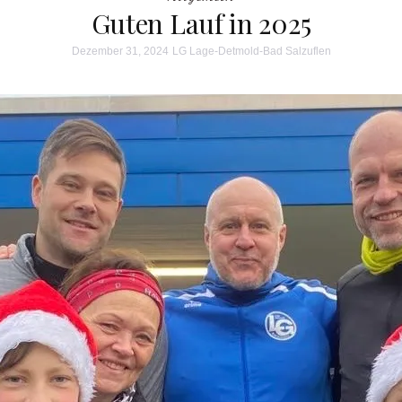
Guten Lauf in 2025
Dezember 31, 2024
LG Lage-Detmold-Bad Salzuflen