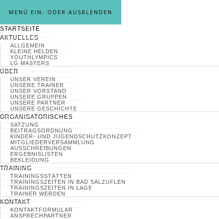
MENÜ EIN- ODER AUSBLENDEN
STARTSEITE
AKTUELLES
ALLGEMEIN
KLEINE HELDEN
YOUTHLYMPICS
LG MASTERS
ÜBER
UNSER VEREIN
UNSERE TRAINER
UNSER VORSTAND
UNSERE GRUPPEN
UNSERE PARTNER
UNSERE GESCHICHTE
ORGANISATORISCHES
SATZUNG
BEITRAGSORDNUNG
KINDER- UND JUGENDSCHUTZKONZEPT
MITGLIEDERVERSAMMLUNG
AUSSCHREIBUNGEN
ERGEBNISLISTEN
BEKLEIDUNG
TRAINING
TRAININGSSTÄTTEN
TRAININGSZEITEN IN BAD SALZUFLEN
TRAININGSZEITEN IN LAGE
TRAINER WERDEN
KONTAKT
KONTAKTFORMULAR
ANSPRECHPARTNER