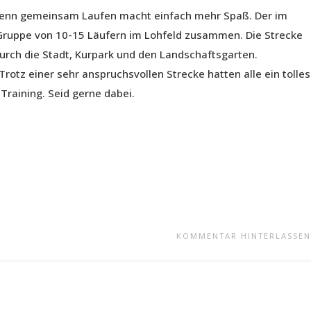
, denn gemeinsam Laufen macht einfach mehr Spaß. Der im
e Gruppe von 10-15 Läufern im Lohfeld zusammen. Die Strecke
urch die Stadt, Kurpark und den Landschaftsgarten.
otz einer sehr anspruchsvollen Strecke hatten alle ein tolles
Training. Seid gerne dabei.
KOMMENTAR HINTERLASSEN