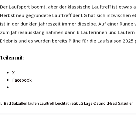
Der Laufsport boomt, aber der klassische Lauftreff ist etwa
Herbst neu gegründete Lauftreff der LG hat sich inzwischen 
ist in der dunklen Jahreszeit immer dieselbe. Auf einer Rund
Zum Jahresausklang nahmen dann 6 Läuferinnen und Läufern bei
Erlebnis und es wurden bereits Pläne für die Laufsaison 2025 
Teilen mit:
X
Facebook
Bad Salzuflen
laufen
Lauftreff
Leichtathletik
LG Lage-Detmold-Bad Salzuflen