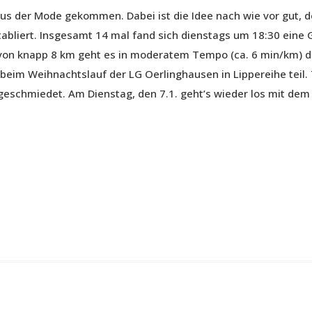
s aus der Mode gekommen. Dabei ist die Idee nach wie vor gut
etabliert. Insgesamt 14 mal fand sich dienstags um 18:30 ein
e von knapp 8 km geht es in moderatem Tempo (ca. 6 min/km) d
m Weihnachtslauf der LG Oerlinghausen in Lippereihe teil. Tr
geschmiedet. Am Dienstag, den 7.1. geht’s wieder los mit dem 