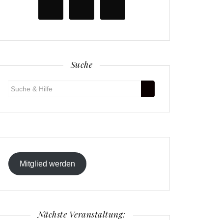
Suche
Suche
für:
Mitglied werden
Nächste Veranstaltung: