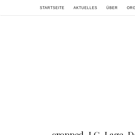
STARTSEITE
AKTUELLES
ÜBER
ORG
cropped-LG-Lage-De