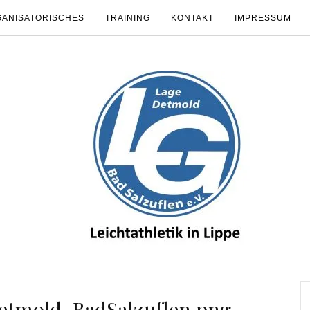
ANISATORISCHES
TRAINING
KONTAKT
IMPRESSUM
tmold-BadSalzuflen.png