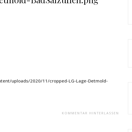
ontent/uploads/2020/11/cropped-LG-Lage-Detmold-
KOMMENTAR HINTERLASSEN