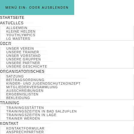
MENÜ EIN- ODER AUSBLENDEN
STARTSEITE
AKTUELLES
ALLGEMEIN
KLEINE HELDEN
YOUTHLYMPICS
LG MASTERS
ÜBER
UNSER VEREIN
UNSERE TRAINER
UNSER VORSTAND
UNSERE GRUPPEN
UNSERE PARTNER
UNSERE GESCHICHTE
ORGANISATORISCHES
SATZUNG
BEITRAGSORDNUNG
KINDER- UND JUGENDSCHUTZKONZEPT
MITGLIEDERVERSAMMLUNG
AUSSCHREIBUNGEN
ERGEBNISLISTEN
BEKLEIDUNG
TRAINING
TRAININGSSTÄTTEN
TRAININGSZEITEN IN BAD SALZUFLEN
TRAININGSZEITEN IN LAGE
TRAINER WERDEN
KONTAKT
KONTAKTFORMULAR
ANSPRECHPARTNER