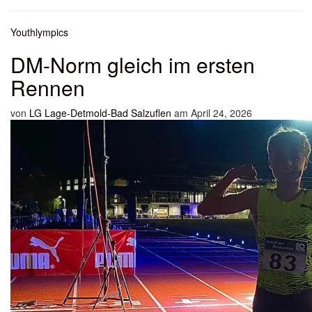
Youthlympics
DM-Norm gleich im ersten
Rennen
von
LG Lage-Detmold-Bad Salzuflen
am April 24, 2026