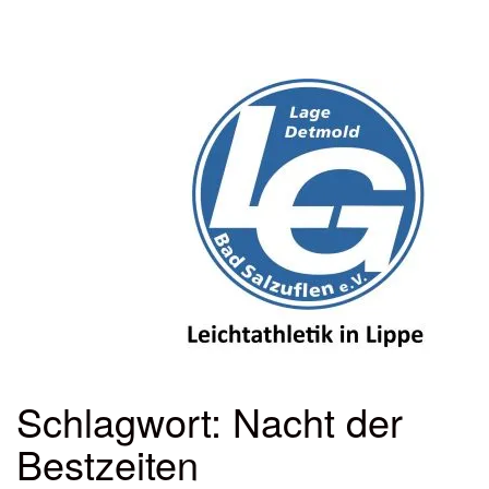
Menü
ein-
oder
ausbl
Schlagwort:
Nacht der
Bestzeiten