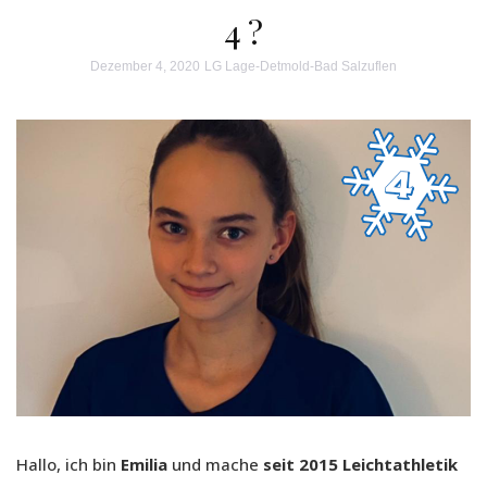
4 ?
Dezember 4, 2020
LG Lage-Detmold-Bad Salzuflen
Hallo, ich bin
Emilia
und mache
seit 2015 Leichtathletik