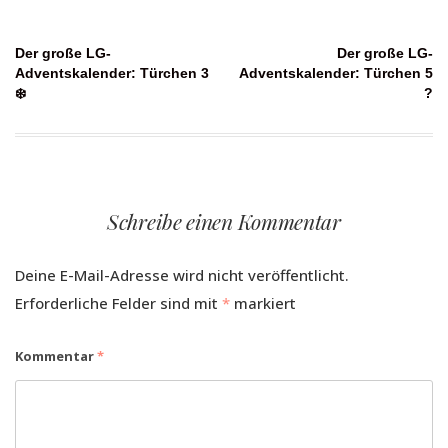
Beitragsnavigation
Der große LG-
Der große LG-
Adventskalender: Türchen 3
Adventskalender: Türchen 5
❄️
?
Schreibe einen Kommentar
Deine E-Mail-Adresse wird nicht veröffentlicht.
Erforderliche Felder sind mit
*
markiert
Kommentar
*