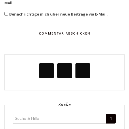
Mail.
Benachrichtige mich über neue Beiträge via E-Mail.
Suche
Suche
für: