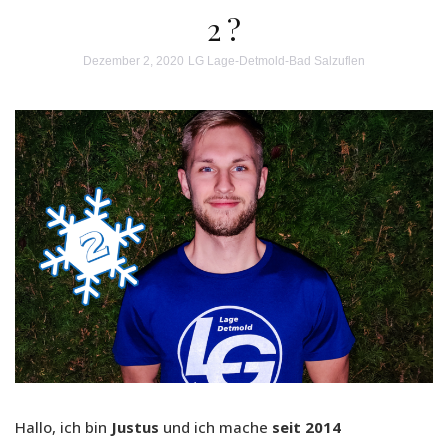
2 ?
Dezember 2, 2020
LG Lage-Detmold-Bad Salzuflen
Hallo, ich bin
Justus
und ich mache
seit 2014